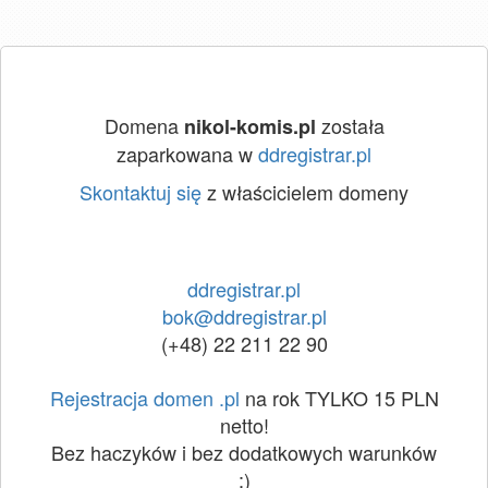
Domena
została
nikol-komis.pl
zaparkowana w
ddregistrar.pl
Skontaktuj się
z właścicielem domeny
ddregistrar.pl
bok@ddregistrar.pl
(+48) 22 211 22 90
Rejestracja domen .pl
na rok TYLKO 15 PLN
netto!
Bez haczyków i bez dodatkowych warunków
:)